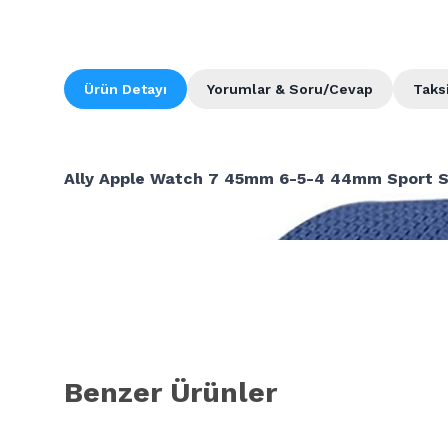
Ürün Detayı
Yorumlar & Soru/Cevap
Taks
Ally Apple Watch 7 45mm 6-5-4 44mm Sport So
Benzer Ürünler