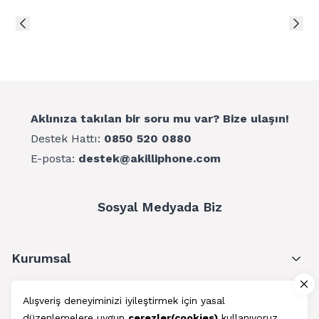
Aklınıza takılan bir soru mu var? Bize ulaşın!
Destek Hattı:
0850 520 0880
E-posta:
destek@akilliphone.com
Sosyal Medyada Biz
Kurumsal
Müşteri Hizmetleri
Alışveriş deneyiminizi iyileştirmek için yasal
düzenlemelere uygun
çerezler(cookies)
kullanıyoruz.