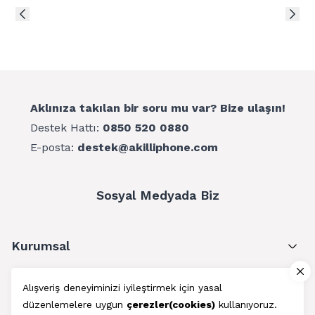
Aklınıza takılan bir soru mu var? Bize ulaşın!
Destek Hattı:
0850 520 0880
E-posta:
destek@akilliphone.com
Sosyal Medyada Biz
Kurumsal
Müşteri Hizmetleri
Alışveriş deneyiminizi iyileştirmek için yasal
düzenlemelere uygun
çerezler(cookies)
kullanıyoruz.