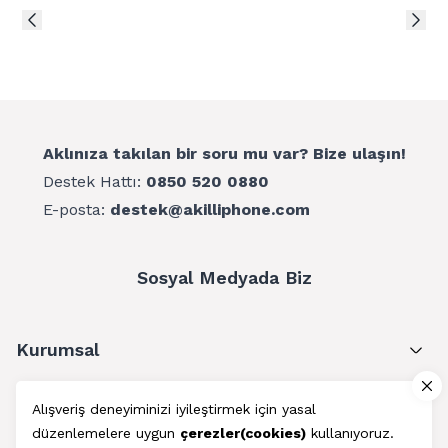
Aklınıza takılan bir soru mu var? Bize ulaşın!
Destek Hattı:
0850 520 0880
E-posta:
destek@akilliphone.com
Sosyal Medyada Biz
Kurumsal
Müşteri Hizmetleri
Alışveriş deneyiminizi iyileştirmek için yasal
düzenlemelere uygun
çerezler(cookies)
kullanıyoruz.