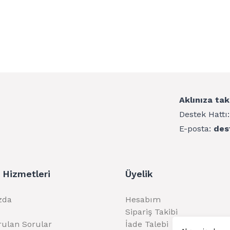
Aklınıza tak
Destek Hattı
E-posta:
des
 Hizmetleri
Üyelik
zda
Hesabım
Sipariş Takibi
rulan Sorular
İade Talebi