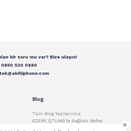
ılan bir soru mu var? Bize ulaşın!
:
0850 520 0880
tek@akilliphone.com
Blog
Tüm Blog Yazılarımız
EZERE QTUM9'la Sağlıklı Nefes
Alma