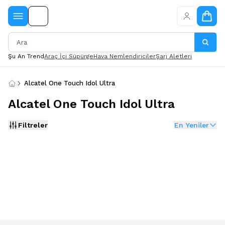
Şu An Trend
Araç İçi Süpürge
Hava Nemlendiriciler
Şarj Aletleri
Alcatel One Touch Idol Ultra
Alcatel One Touch Idol Ultra
Filtreler
En Yeniler