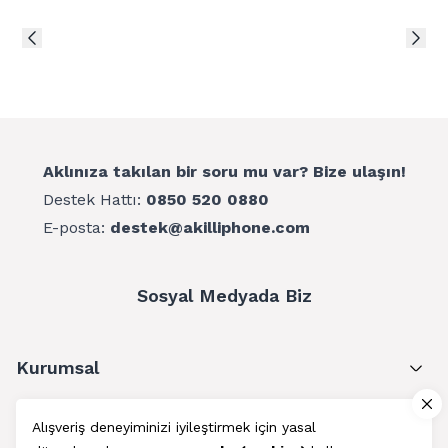
Aklınıza takılan bir soru mu var? Bize ulaşın!
Destek Hattı:
0850 520 0880
E-posta:
destek@akilliphone.com
Sosyal Medyada Biz
Kurumsal
Müşteri Hizmetleri
Alışveriş deneyiminizi iyileştirmek için yasal