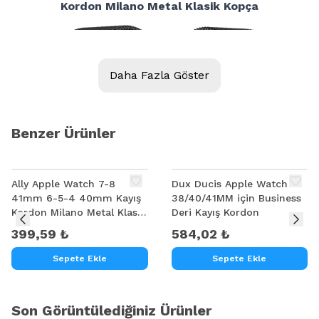
Kordon Milano Metal Klasik Kopça​
Daha Fazla Göster
Benzer Ürünler
Ally Apple Watch 7-8
Dux Ducis Apple Watch
41mm 6-5-4 40mm Kayış
38/40/41MM için Business
Kordon Milano Metal Klasik
Deri Kayış Kordon
Kopça 3-2-1 38mm
399,59 ₺
584,02 ₺
Sepete Ekle
Sepete Ekle
Son Görüntülediğiniz Ürünler